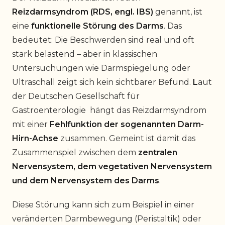
Reizdarmsyndrom (RDS, engl. IBS)
genannt, ist
eine
funktionelle Störung des Darms
. Das
bedeutet: Die Beschwerden sind real und oft
stark belastend – aber in klassischen
Untersuchungen wie Darmspiegelung oder
Ultraschall zeigt sich kein sichtbarer Befund.
L
aut
der Deutschen Gesellschaft für
Gastroenterologie hängt das Reizdarmsyndrom
mit einer
Fehlfunktion der sogenannten Darm-
Hirn-Achse
zusammen. Gemeint ist damit das
Zusammenspiel zwischen dem
zentralen
Nervensystem, dem vegetativen Nervensystem
und dem Nervensystem des Darms
.
Diese Störung kann sich zum Beispiel in einer
veränderten Darmbewegung (Peristaltik) oder