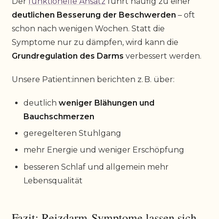
Der
funktionelle Ansatz
führt häufig zu einer
deutlichen Besserung der Beschwerden
– oft
schon nach wenigen Wochen. Statt die
Symptome nur zu dämpfen, wird kann die
Grundregulation des Darms
verbessert werden.
Unsere Patient:innen berichten z. B. über:
deutlich
weniger Blähungen und
Bauchschmerzen
geregelteren Stuhlgang
mehr Energie und weniger Erschöpfung
besseren Schlaf und allgemein mehr
Lebensqualität
Fazit: Reizdarm-Symptome lassen sich