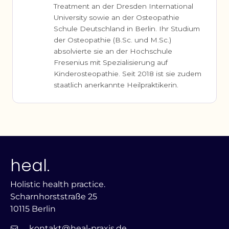
Treatment an der Dresden International
University sowie an der Osteopathie
Schule Deutschland in Berlin. Ihr Studium
der Osteopathie (B.Sc. und M.Sc.)
absolvierte sie an der Hochschule
Fresenius mit Spezialisierung auf
Kinderosteopathie. Seit 2018 ist sie zudem
staatlich anerkannte Heilpraktikerin.
heal.
Holistic health practice.
Scharnhorststraße 25
10115 Berlin
kontakt@heal-praxis.de