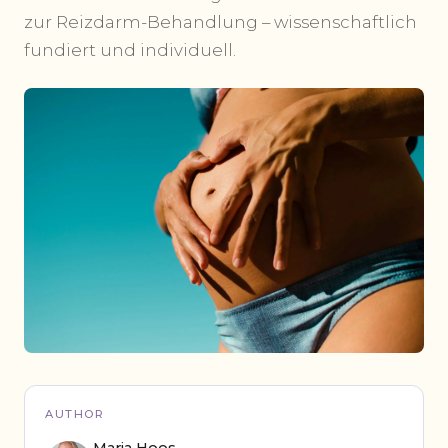
zur Reizdarm-Behandlung – wissenschaftlich
fundiert und individuell.
AUTHOR
Maria Hoos