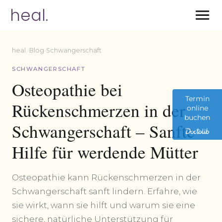
heal.
heal.
›
Blog
›
Schwangerschaft
SCHWANGERSCHAFT
Osteopathie bei
Termin
Rückenschmerzen in der
online
buchen
Schwangerschaft – Sanfte
Hilfe für werdende Mütter
Osteopathie kann Rückenschmerzen in der
Schwangerschaft sanft lindern. Erfahre, wie
sie wirkt, wann sie hilft und warum sie eine
sichere, natürliche Unterstützung für