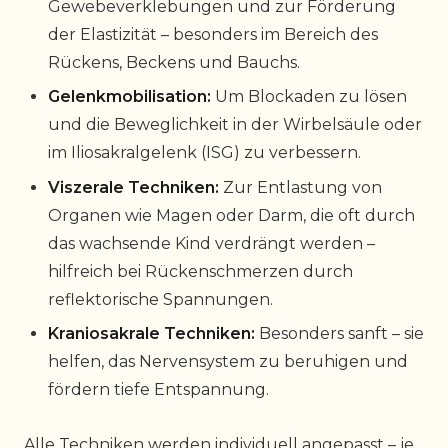
Gewebeverklebungen und zur Förderung
der Elastizität – besonders im Bereich des
Rückens, Beckens und Bauchs.
Gelenkmobilisation:
Um Blockaden zu lösen
und die Beweglichkeit in der Wirbelsäule oder
im Iliosakralgelenk (ISG) zu verbessern.
Viszerale Techniken:
Zur Entlastung von
Organen wie Magen oder Darm, die oft durch
das wachsende Kind verdrängt werden –
hilfreich bei Rückenschmerzen durch
reflektorische Spannungen.
Kraniosakrale Techniken:
Besonders sanft – sie
helfen, das Nervensystem zu beruhigen und
fördern tiefe Entspannung.
Alle Techniken werden individuell angepasst – je