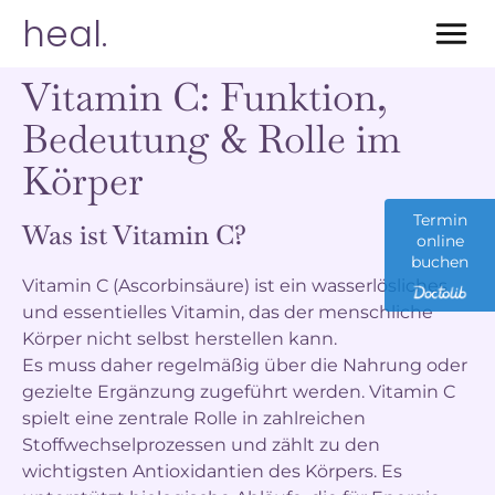
heal.
Vitamin C: Funktion,
Bedeutung & Rolle im
Körper
Termin
Was ist Vitamin C?
online
buchen
Vitamin C (Ascorbinsäure) ist ein wasserlösliches
und essentielles Vitamin, das der menschliche
Körper nicht selbst herstellen kann.
Es muss daher regelmäßig über die Nahrung oder
gezielte Ergänzung zugeführt werden. Vitamin C
spielt eine zentrale Rolle in zahlreichen
Stoffwechselprozessen und zählt zu den
wichtigsten Antioxidantien des Körpers. Es