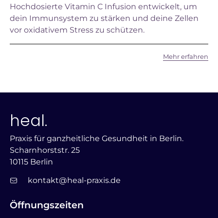
Hochdosierte Vitamin C Infusion entwickelt, um
dein Immunsystem zu stärken und deine Zellen
vor oxidativem Stress zu schützen.
Mehr erfahren
heal.
Praxis für ganzheitliche Gesundheit in Berlin.
Scharnhorststr. 25
10115 Berlin
kontakt@heal-praxis.de
Öffnungszeiten