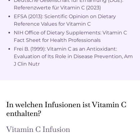
Deutsche Gesellschaft für Ernährung (DGE):
Referenzwerte für Vitamin C
(2023)
EFSA (2013):
Scientific Opinion on Dietary
Reference Values for Vitamin C
NIH Office of Dietary Supplements:
Vitamin C
Fact Sheet for Health Professionals
Frei B. (1999):
Vitamin C as an Antioxidant:
Evaluation of Its Role in Disease Prevention
, Am
J Clin Nutr
In welchen Infusionen ist Vitamin C
enthalten?
Vitamin C Infusion