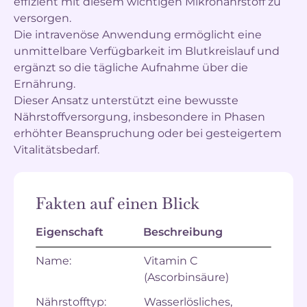
effizient mit diesem wichtigen Mikronährstoff zu
versorgen.
Die intravenöse Anwendung ermöglicht eine
unmittelbare Verfügbarkeit im Blutkreislauf und
ergänzt so die tägliche Aufnahme über die
Ernährung.
Dieser Ansatz unterstützt eine bewusste
Nährstoffversorgung, insbesondere in Phasen
erhöhter Beanspruchung oder bei gesteigertem
Vitalitätsbedarf.
Fakten auf einen Blick
Eigenschaft
Beschreibung
Name:
Vitamin C
(Ascorbinsäure)
Nährstofftyp:
Wasserlösliches,