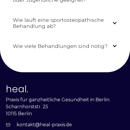
Wie läuft eine sportosteopathische
Behandlung ab?
Wie viele Behandlungen sind nötig?
heal.
Praxis für ganzheitliche Gesundheit in Berlin.
Scharnhorststr. 25
10115 Berlin
kontakt@heal-praxis.de