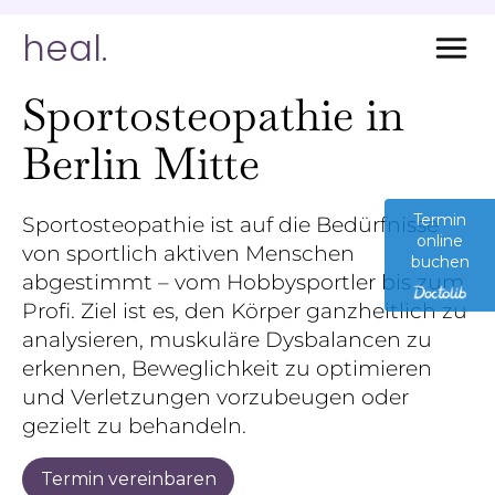
heal.
Sportosteopathie in
Berlin Mitte
Termin
Sportosteopathie ist auf die Bedürfnisse
online
von sportlich aktiven Menschen
buchen
abgestimmt – vom Hobbysportler bis zum
Profi. Ziel ist es, den Körper ganzheitlich zu
analysieren, muskuläre Dysbalancen zu
erkennen, Beweglichkeit zu optimieren
und Verletzungen vorzubeugen oder
gezielt zu behandeln.
Termin vereinbaren