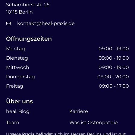
Scharnhorststr. 25
10115 Berlin
kontakt@heal-praxis.de
Öffnungszeiten
Montag
09:00 - 19:00
Dienstag
09:00 - 19:00
Mittwoch
09:00 - 19:00
Donnerstag
09:00 - 20:00
Freitag
09:00 - 17:00
Über uns
heal. Blog
Karriere
Team
Was ist Osteopathie
Unsere Praxis befindet sich im Herzen Berlins und ist gut