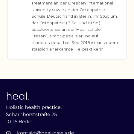
Treatment an der Dresden International
University sowie an der Osteopathie
Schule Deutschland in Berlin. Ihr Studium
der Osteopathie (B.Sc. und M.Sc.)
absolvierte sie an der Hochschule
Fresenius mit Spezialisierung auf
Kinderosteopathie. Seit 2018 ist sie zudem
staatlich anerkannte Heilpraktikerin.
heal.
Holistic health practice.
Scharnhorststraße 25
10115 Berlin
kontakt@heal-praxis.de