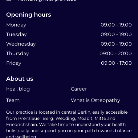
Opening hours
Monday
09:00 - 19:00
Tuesday
09:00 - 19:00
Wednesday
09:00 - 19:00
Thursday
09:00 - 20:00
Friday
09:00 - 17:00
About us
heal. blog
Career
Team
What is Osteopathy
Our practice is located in central Berlin, easily accessible
from Prenzlauer Berg, Wedding, Moabit, Mitte and
Friedrichshain. We take time to understand your health
holistically and support you on your path towards balance
and wellbeing.