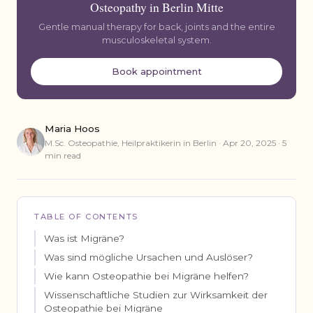
Osteopathy in Berlin Mitte
Gentle manual therapy for back, joints and the entire
musculoskeletal system.
Book appointment
Maria Hoos
M.Sc. Osteopathie, Heilpraktikerin in Berlin · Apr 20, 2025 · 5
min read
TABLE OF CONTENTS
Was ist Migräne?
Was sind mögliche Ursachen und Auslöser?
Wie kann Osteopathie bei Migräne helfen?
Wissenschaftliche Studien zur Wirksamkeit der
Osteopathie bei Migräne