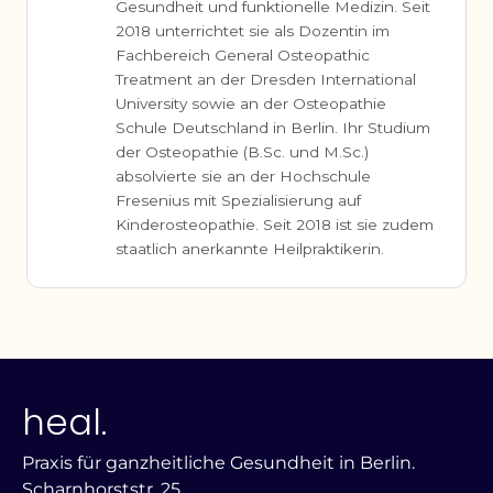
Gesundheit und funktionelle Medizin. Seit
2018 unterrichtet sie als Dozentin im
Fachbereich General Osteopathic
Treatment an der Dresden International
University sowie an der Osteopathie
Schule Deutschland in Berlin. Ihr Studium
der Osteopathie (B.Sc. und M.Sc.)
absolvierte sie an der Hochschule
Fresenius mit Spezialisierung auf
Kinderosteopathie. Seit 2018 ist sie zudem
staatlich anerkannte Heilpraktikerin.
heal.
Praxis für ganzheitliche Gesundheit in Berlin.
Scharnhorststr. 25