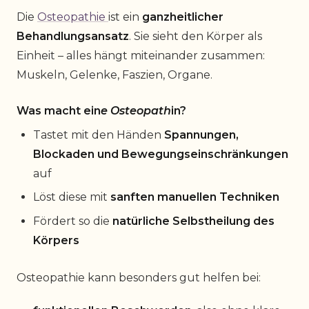
Die
Osteopathie
ist ein
ganzheitlicher
Behandlungsansatz
. Sie sieht den Körper als
Einheit – alles hängt miteinander zusammen:
Muskeln, Gelenke, Faszien, Organe.
Was macht ein
e Osteopath
in?
Tastet mit den Händen
Spannungen,
Blockaden und Bewegungseinschränkungen
auf
Löst diese mit
sanften manuellen Techniken
Fördert so die
natürliche Selbstheilung des
Körpers
Osteopathie kann besonders gut helfen bei: