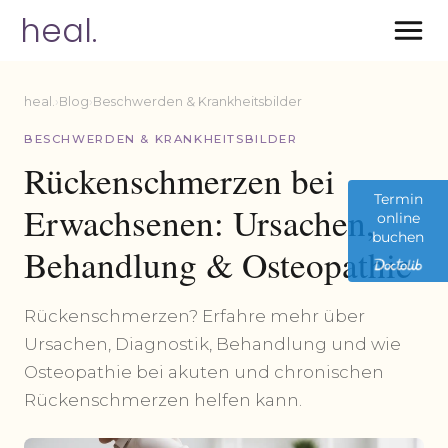
heal.
heal.
›
Blog
›
Beschwerden & Krankheitsbilder
BESCHWERDEN & KRANKHEITSBILDER
Rückenschmerzen bei
Termin
Erwachsenen: Ursachen,
online
buchen
Behandlung & Osteopathie
Rückenschmerzen? Erfahre mehr über
Ursachen, Diagnostik, Behandlung und wie
Osteopathie bei akuten und chronischen
Rückenschmerzen helfen kann.