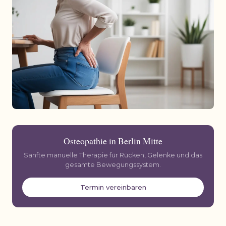
Osteopathie in Berlin Mitte
Sanfte manuelle Therapie für Rücken, Gelenke und das
gesamte Bewegungssystem.
Termin vereinbaren