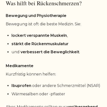
Was hilft bei Rückenschmerzen?
Bewegung und Physiotherapie
Bewegung ist oft die beste Medizin. Sie:
lockert verspannte Muskeln
,
stärkt die Rückenmuskulatur
und
verbessert die Beweglichkeit
.
Medikamente
Kurzfristig können helfen:
Ibuprofen
oder andere Schmerzmittel (NSAR)
Wärmesalben oder -pflaster
Aber: Medikamente sollten nur
vorübergehend